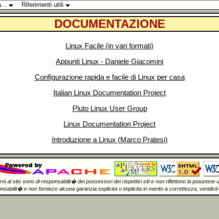
a...
Riferimenti utili
DOCUMENTAZIONE
Linux Facile (in vari formati)
Appunti Linux - Daniele Giacomini
Configurazione rapida e facile di Linux per casa
Italian Linux Documentation Project
Pluto Linux User Group
Linux Documentation Project
Introduzione a Linux (Marco Pratesi)
erni al sito sono di responsabilit� dei possessori dei rispettivi siti e non riflettono la posizione u
abilit� e non fornisce alcuna garanzia esplicita o implicita in merito a correttezza, veridicit�,