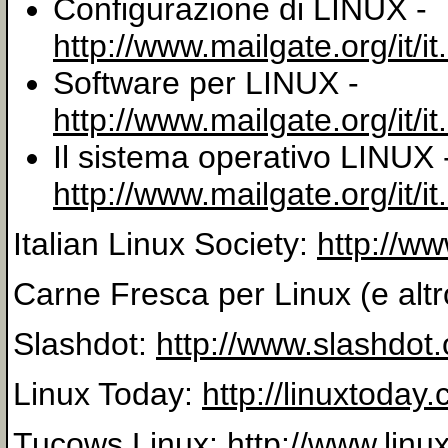
Configurazione di LINUX -
http://www.mailgate.org/it/it
Software per LINUX -
http://www.mailgate.org/it/i
Il sistema operativo LINUX 
http://www.mailgate.org/it/i
Italian Linux Society:
http://www
Carne Fresca per Linux (e altro
Slashdot:
http://www.slashdot.
Linux Today:
http://linuxtoday
Tucows Linux:
http://www.lin