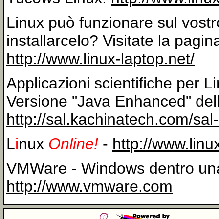
Linux può funzionare sul vostr
installarcelo? Visitate la pagi
http://www.linux-laptop.net/
Applicazioni scientifiche per L
Versione "Java Enhanced" dell
http://sal.kachinatech.com/sal
L
i
nux
Online!
-
http://www.linu
VMWare - Windows dentro una fi
http://www.vmware.com