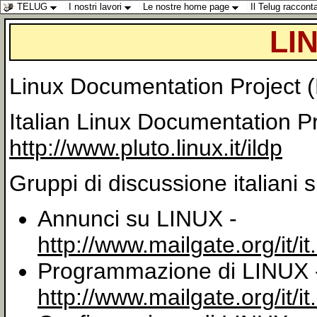
TELUG
I nostri lavori
Le nostre home page
Il Telug raccont
LIN
Linux Documentation Project 
Italian Linux Documentation Pr
http://www.pluto.linux.it/ildp
Gruppi di discussione italiani 
Annunci su LINUX -
http://www.mailgate.org/it/i
Programmazione di LINUX 
http://www.mailgate.org/it/